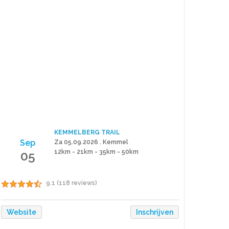
KEMMELBERG TRAIL
Sep
Za 05.09.2026 . Kemmel
05
12km - 21km - 35km - 50km
9.1 (118 reviews)
Website
Inschrijven