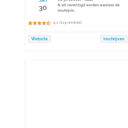
Jan
30
Ik wil verwittigd worden wanneer de
inschrijvin..
9.1 (219 reviews)
Website
Inschrijven