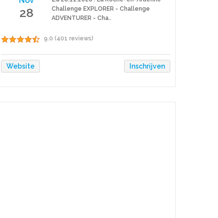
Nov
28
Challenge EXPLORER - Challenge
ADVENTURER - Cha..
9.0 (401 reviews)
Website
Inschrijven