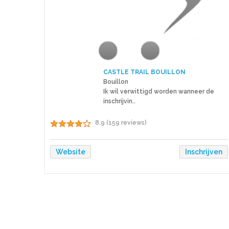
CASTLE TRAIL BOUILLON
Bouillon
Ik wil verwittigd worden wanneer de
inschrijvin..
8.9 (159 reviews)
Website
Inschrijven