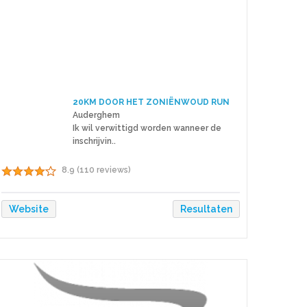
20KM DOOR HET ZONIËNWOUD RUN
Auderghem
Ik wil verwittigd worden wanneer de
inschrijvin..
8.9 (110 reviews)
Website
Resultaten