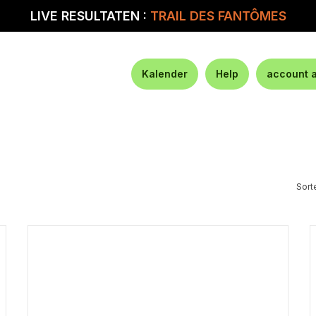
LIVE RESULTATEN :
TRAIL DES FANTÔMES
Kalender
Help
account 
Sort