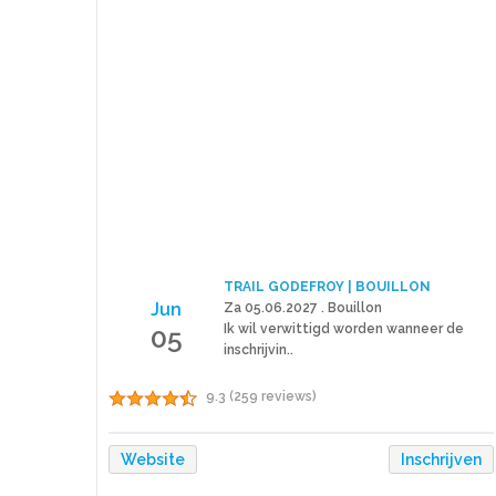
TRAIL GODEFROY | BOUILLON
Jun
Za 05.06.2027 . Bouillon
05
Ik wil verwittigd worden wanneer de
inschrijvin..
9.3 (259 reviews)
Website
Inschrijven