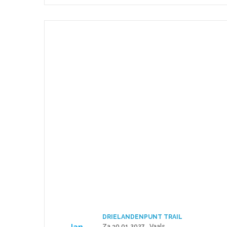
DRIELANDENPUNT TRAIL
Za 30.01.2027 . Vaals