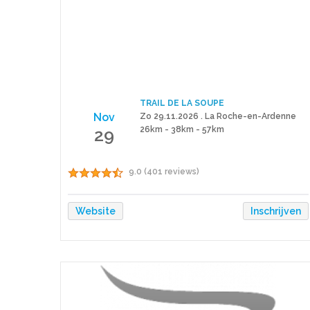
TRAIL DE LA SOUPE
Nov
Zo 29.11.2026 . La Roche-en-Ardenne
29
26km - 38km - 57km
9.0 (401 reviews)
Website
Inschrijven