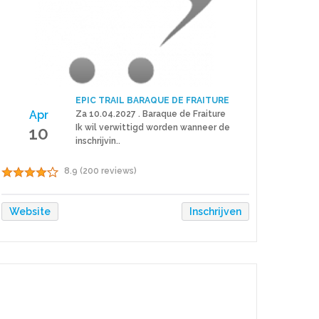
EPIC TRAIL BARAQUE DE FRAITURE
Apr
Za 10.04.2027 . Baraque de Fraiture
10
Ik wil verwittigd worden wanneer de
inschrijvin..
8.9 (200 reviews)
Website
Inschrijven