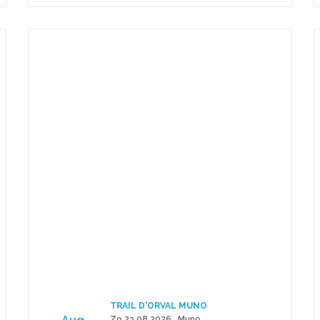
TRAIL D'ORVAL MUNO
Zo 23.08.2026 . Muno