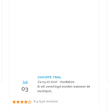
CHOUFFE TRAIL
Jul
Za 03.07.2027 . Houffalize
03
Ik wil verwittigd worden wanneer de
inschrijvin..
8.9 (530 reviews)