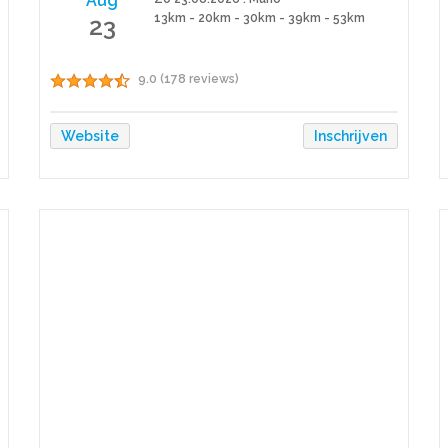
Aug
23
13km - 20km - 30km - 39km - 53km
9.0 (178 reviews)
Website
Inschrijven