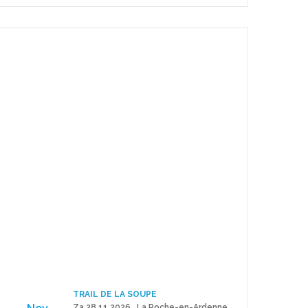
TRAIL DE LA SOUPE
Za 28.11.2026 . La Roche-en-Ardenne