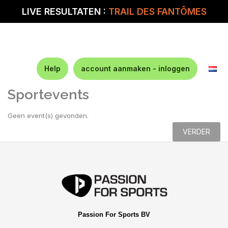
LIVE RESULTATEN :
TRAIL DES FANTÔMES
Help
account aanmaken - inloggen
Sportevents
Geen event(s) gevonden.
VERDER
Passion For Sports BV