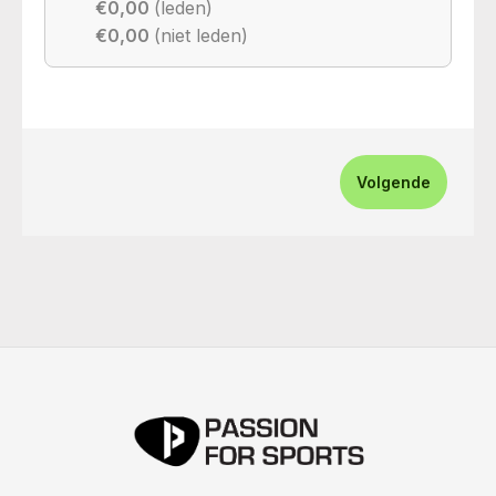
€0,00
(leden)
€0,00
(niet leden)
Volgende