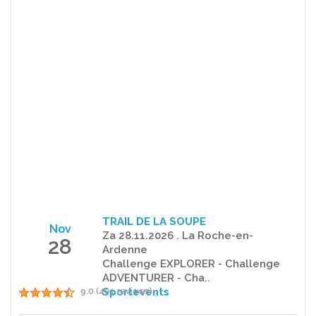
TRAIL DE LA SOUPE
Nov
Za 28.11.2026 . La Roche-en-
28
Ardenne
Challenge EXPLORER - Challenge
ADVENTURER - Cha..
Sportevents
9.0 (401 reviews)