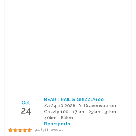
BEAR TRAIL & GRIZZLY100
Oct
Za 24.10.2026 . 's Gravenvoeren
24
Grizzly 100 - 17km - 23km - 31km -
40km - 60km ..
Bearsports
9.1 (311 reviews)