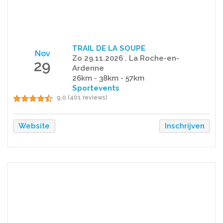
TRAIL DE LA SOUPE
Nov
Zo 29.11.2026 . La Roche-en-
29
Ardenne
26km - 38km - 57km
Sportevents
9.0 (401 reviews)
Website
Inschrijven