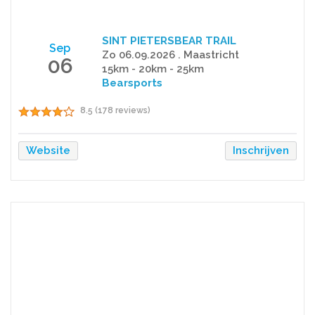
SINT PIETERSBEAR TRAIL
Sep
Zo 06.09.2026 . Maastricht
06
15km - 20km - 25km
Bearsports
8.5 (178 reviews)
Website
Inschrijven