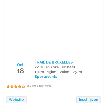
TRAIL DE BRUXELLES
Oct
Zo 18.10.2026 . Brussel
18
10km - 15km - 20km - 25km
Sportevents
8.7 (214 reviews)
Website
Inschrijven