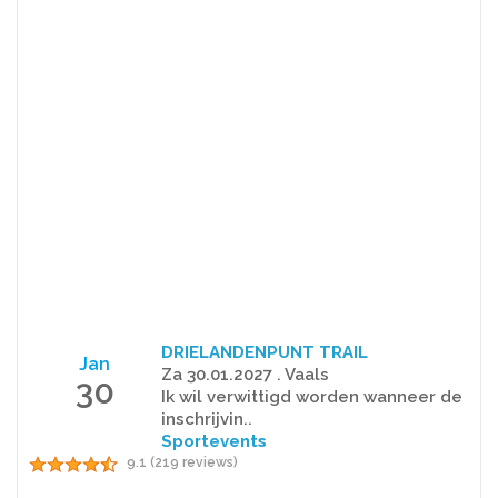
DRIELANDENPUNT TRAIL
Jan
Za 30.01.2027 . Vaals
30
Ik wil verwittigd worden wanneer de
inschrijvin..
Sportevents
9.1 (219 reviews)