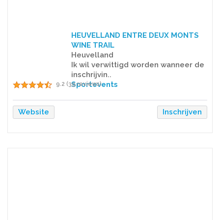
HEUVELLAND ENTRE DEUX MONTS
WINE TRAIL
Heuvelland
Ik wil verwittigd worden wanneer de
inschrijvin..
Sportevents
9.2 (39 reviews)
Website
Inschrijven