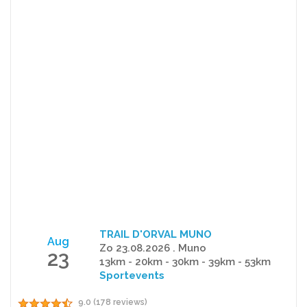
TRAIL D'ORVAL MUNO
Aug
Zo 23.08.2026 . Muno
23
13km - 20km - 30km - 39km - 53km
Sportevents
9.0 (178 reviews)