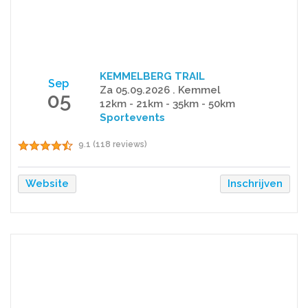
KEMMELBERG TRAIL
Sep
Za 05.09.2026 . Kemmel
05
12km - 21km - 35km - 50km
Sportevents
9.1 (118 reviews)
Website
Inschrijven