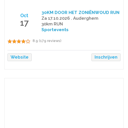
30KM DOOR HET ZONIËNWOUD RUN
Oct
Za 17.10.2026 . Auderghem
17
30km RUN
Sportevents
8.9 (179 reviews)
Website
Inschrijven