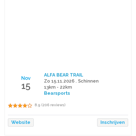
ALFA BEAR TRAIL
Nov
Zo 15.11.2026 . Schinnen
15
13km - 22km
Bearsports
8.9 (206 reviews)
Website
Inschrijven