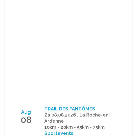
TRAIL DES FANTÔMES
Aug
Za 08.08.2026 . La Roche-en-
08
Ardenne
10km - 20km - 55km - 75km
Sportevents