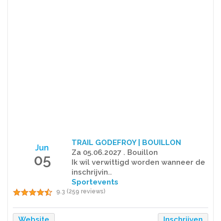
TRAIL GODEFROY | BOUILLON
Jun
Za 05.06.2027 . Bouillon
05
Ik wil verwittigd worden wanneer de
inschrijvin..
Sportevents
9.3 (259 reviews)
Website
Inschrijven