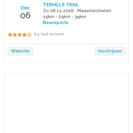
TERHILLS TRAIL
Dec
Zo 06.12.2026 . Maasmechelen
06
15km - 29km - 39km
Bearsports
8.9 (458 reviews)
Website
Inschrijven