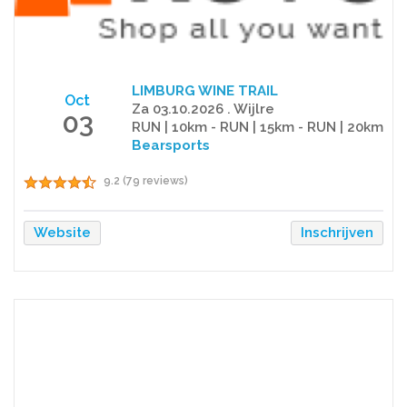
LIMBURG WINE TRAIL
Oct
Za 03.10.2026 . Wijlre
03
RUN | 10km - RUN | 15km - RUN | 20km
Bearsports
9.2 (79 reviews)
Website
Inschrijven