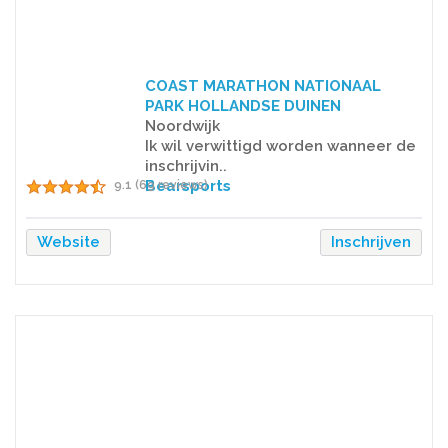
COAST MARATHON NATIONAAL
PARK HOLLANDSE DUINEN
Noordwijk
Ik wil verwittigd worden wanneer de
inschrijvin..
Bearsports
9.1 (69 reviews)
Website
Inschrijven