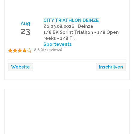
CITY TRIATHLON DEINZE
Aug
Zo 23.08.2026 . Deinze
23
1/8 BK Sprint Triathon - 1/8 Open
reeks - 1/8 T..
Sportevents
8.6 (67 reviews)
Website
Inschrijven