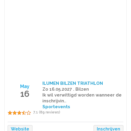
ILUMEN BILZEN TRIATHLON
May
Zo 16.05.2027 . Bilzen
16
Ik wil verwittigd worden wanneer de
inschrijvin..
Sportevents
7.1 (89 reviews)
Website
Inschrijven