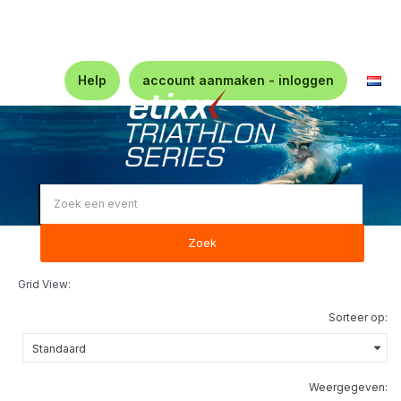
Help
account aanmaken - inloggen
Zoek
Grid View:
Sorteer op:
Weergegeven: