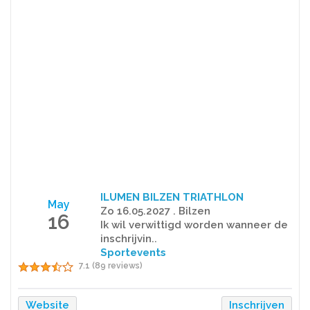
ILUMEN BILZEN TRIATHLON
May
Zo 16.05.2027 . Bilzen
16
Ik wil verwittigd worden wanneer de
inschrijvin..
Sportevents
7.1 (89 reviews)
Website
Inschrijven