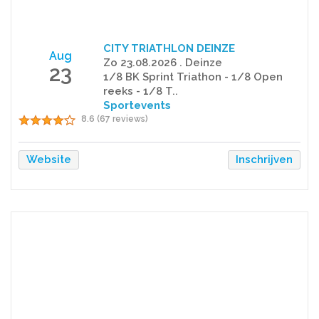
CITY TRIATHLON DEINZE
Aug
Zo 23.08.2026 . Deinze
23
1/8 BK Sprint Triathon - 1/8 Open
reeks - 1/8 T..
Sportevents
8.6 (67 reviews)
Website
Inschrijven