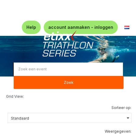
Help
account aanmaken - inloggen
Zoek
Grid View:
Sorteer op:
Weergegeven: