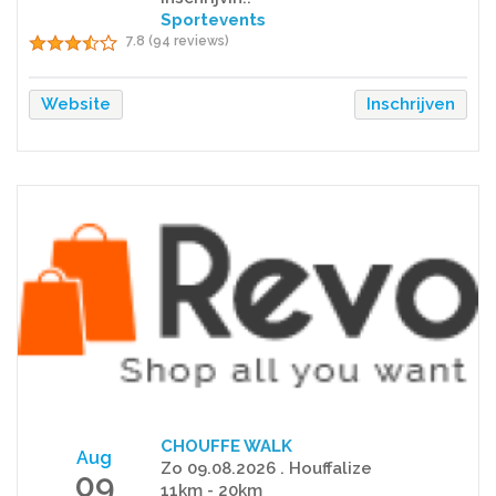
Sportevents
7.8 (94 reviews)
Website
Inschrijven
CHOUFFE WALK
Aug
Zo 09.08.2026 . Houffalize
09
11km - 20km