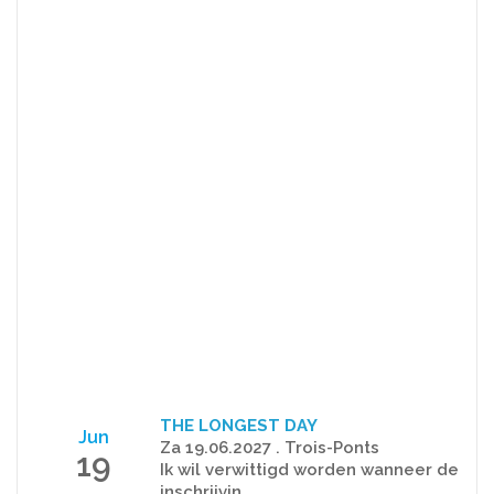
THE LONGEST DAY
Jun
Za 19.06.2027 . Trois-Ponts
19
Ik wil verwittigd worden wanneer de
inschrijvin..