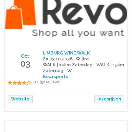
LIMBURG WINE WALK
Oct
Za 03.10.2026 . Wijlre
03
WALK | 10km Zaterdag - WALK | 15km
Zaterdag - W..
Bearsports
8.1 (52 reviews)
Website
Inschrijven