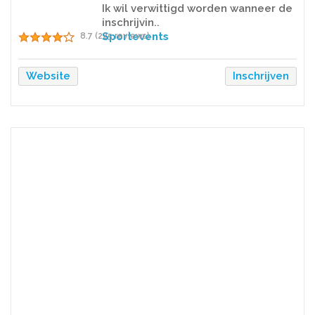
Ik wil verwittigd worden wanneer de
inschrijvin..
Sportevents
8.7 (225 reviews)
Website
Inschrijven