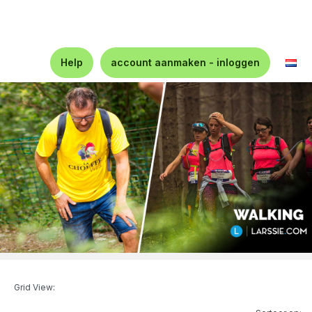
Help
account aanmaken - inloggen
Grid View: