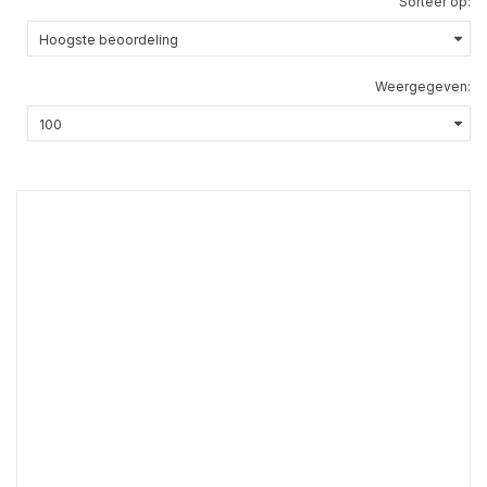
Sorteer op:
Weergegeven: