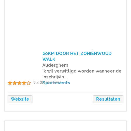
20KM DOOR HET ZONIËNWOUD
WALK
Auderghem
Ik wil verwittigd worden wanneer de
inschrijvin..
Sportevents
8.4 (85 reviews)
Website
Resultaten