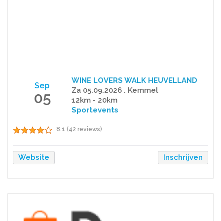
WINE LOVERS WALK HEUVELLAND
Sep
Za 05.09.2026 . Kemmel
05
12km - 20km
Sportevents
8.1 (42 reviews)
Website
Inschrijven