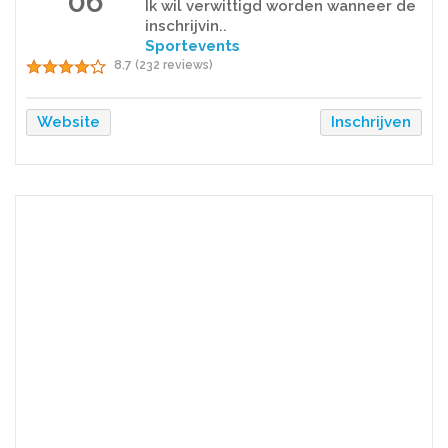
06
Ik wil verwittigd worden wanneer de
inschrijvin..
Sportevents
8.7 (232 reviews)
Website
Inschrijven