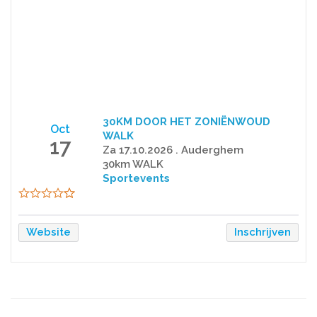
30KM DOOR HET ZONIËNWOUD
Oct
WALK
17
Za 17.10.2026 . Auderghem
30km WALK
Sportevents
Website
Inschrijven