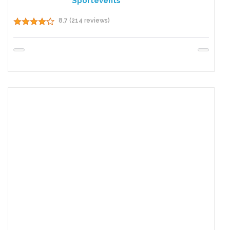
Sportevents
8.7 (214 reviews)