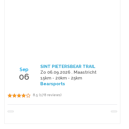
SINT PIETERSBEAR TRAIL
Sep
Zo 06.09.2026 . Maastricht
06
15km - 20km - 25km
Bearsports
8.5 (178 reviews)