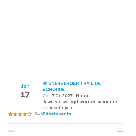
WIENERBERGER TRAIL DE
Jan
SCHORRE
17
Zo 17.01.2027 . Boom
Ik wil verwittigd worden wanneer
de inschrijvin..
Sportevents
8.1 (152 reviews)