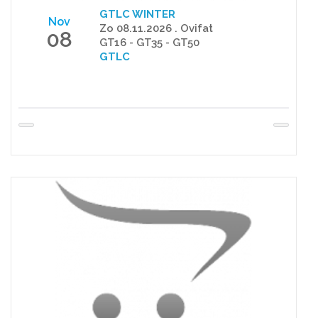
GTLC WINTER
Nov
Zo 08.11.2026 . Ovifat
08
GT16 - GT35 - GT50
GTLC