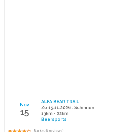
ALFA BEAR TRAIL
Nov
Zo 15.11.2026 . Schinnen
15
13km - 22km
Bearsports
8.9 (206 reviews)