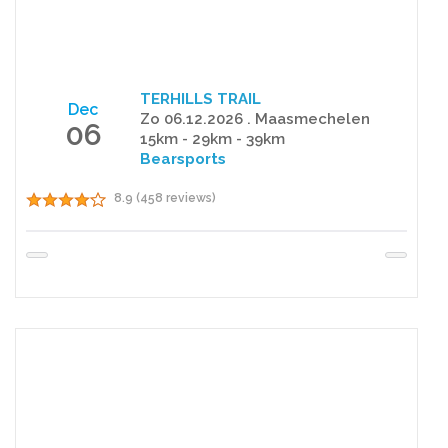
TERHILLS TRAIL
Dec
Zo 06.12.2026 . Maasmechelen
06
15km - 29km - 39km
Bearsports
8.9 (458 reviews)