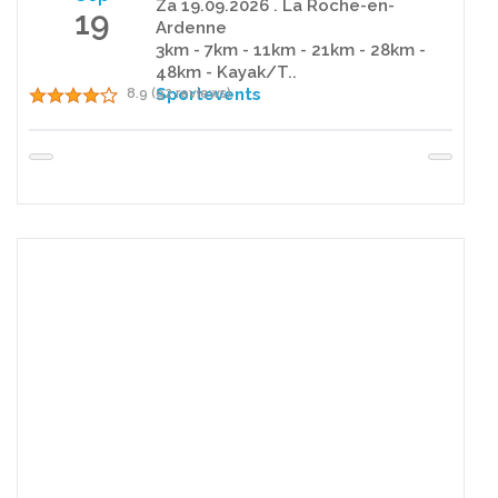
Za 19.09.2026 . La Roche-en-
19
Ardenne
3km - 7km - 11km - 21km - 28km -
48km - Kayak/T..
Sportevents
8.9 (92 reviews)