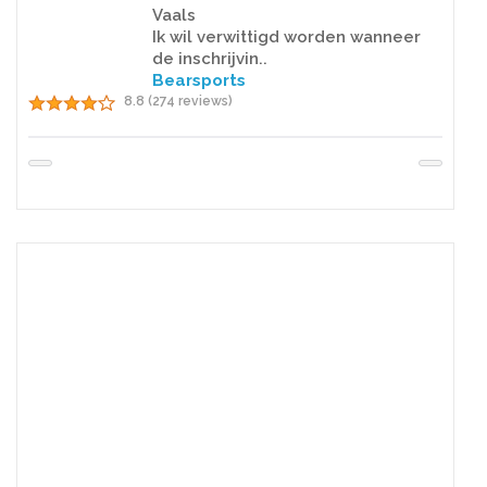
Vaals
Ik wil verwittigd worden wanneer
de inschrijvin..
Bearsports
8.8 (274 reviews)