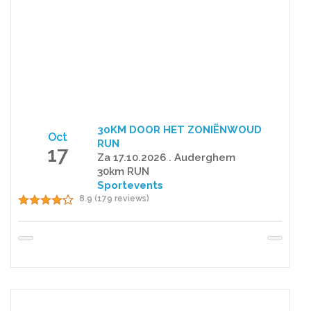
30KM DOOR HET ZONIËNWOUD
Oct
RUN
17
Za 17.10.2026 . Auderghem
30km RUN
Sportevents
8.9 (179 reviews)