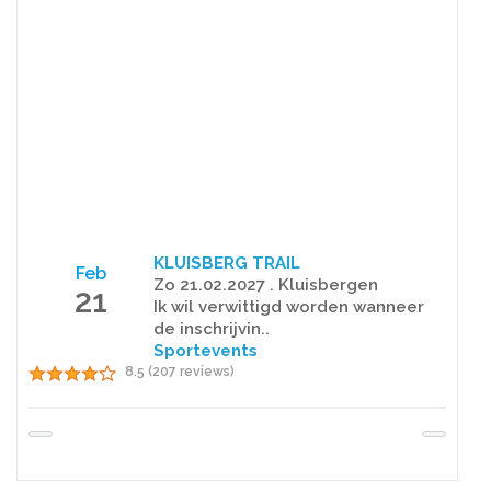
KLUISBERG TRAIL
Feb
Zo 21.02.2027 . Kluisbergen
21
Ik wil verwittigd worden wanneer
de inschrijvin..
Sportevents
8.5 (207 reviews)