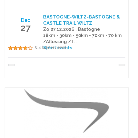
BASTOGNE-WILTZ-BASTOGNE &
Dec
CASTLE TRAIL WILTZ
27
Zo 27.12.2026 . Bastogne
18km - 30km - 50km - 70km - 70 km
/Aflossing /T..
Sportevents
8.4 (128 reviews)