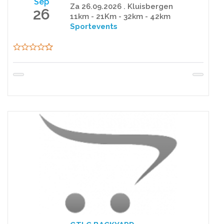
Sep
Za 26.09.2026 . Kluisbergen
26
11km - 21Km - 32km - 42km
Sportevents