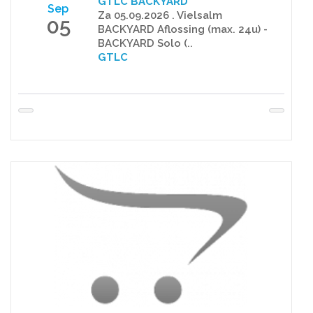
GTLC BACKYARD
Sep
Za 05.09.2026 . Vielsalm
05
BACKYARD Aflossing (max. 24u) -
BACKYARD Solo (..
GTLC