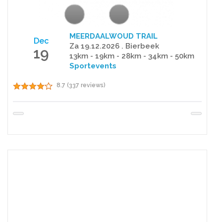
MEERDAALWOUD TRAIL
Dec
Za 19.12.2026 . Bierbeek
19
13km - 19km - 28km - 34km - 50km
Sportevents
8.7 (337 reviews)