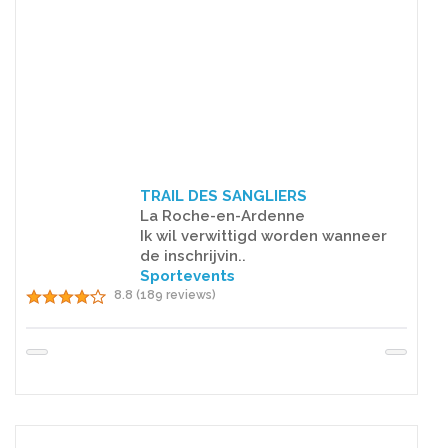
TRAIL DES SANGLIERS
La Roche-en-Ardenne
Ik wil verwittigd worden wanneer
de inschrijvin..
Sportevents
8.8 (189 reviews)