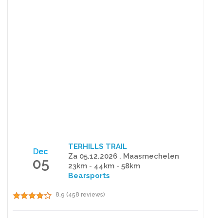
TERHILLS TRAIL
Dec
Za 05.12.2026 . Maasmechelen
05
23km - 44km - 58km
Bearsports
8.9 (458 reviews)