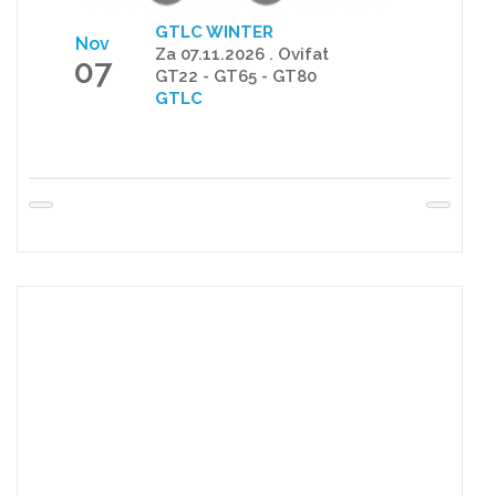
GTLC WINTER
Nov
Za 07.11.2026 . Ovifat
07
GT22 - GT65 - GT80
GTLC