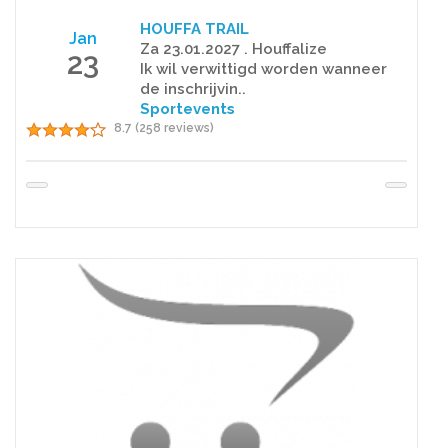
HOUFFA TRAIL
Jan
Za 23.01.2027 . Houffalize
23
Ik wil verwittigd worden wanneer
de inschrijvin..
Sportevents
8.7 (258 reviews)