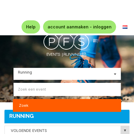
Help
account aanmaken - inloggen
Zoek
RUNNING
VOLGENDE EVENTS
▼