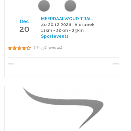
MEERDAALWOUD TRAIL
Dec
Zo 20.12.2026 . Bierbeek
20
11km - 20km - 29km
Sportevents
8.7 (337 reviews)