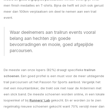
men finish medailles en T-shirts. Bijna de helft wil zich ook gerust
meer dan 100km verplaatsen om deel te nemen aan een trail
event.
Waar deelnemers aan trailrun events vooral
belang aan hechten zijn goede
bevoorradingen en mooie, goed afgepijlde
parcoursen.
De meeste van onze lopers (82%) draagt specifieke
trailrun
schoenen
. Een goed profiel is een must voor de meer uitdagende
trail parcoursen uit het Passion for Sports aanbod. Vergelijk het
met een mountainbiker, die trekt ook niet naar de Ardennen met
een slick band. De meeste schoenen worden online, in een lokale
loopwinkel of bij
Runners’ Lab
gekocht. En er worden zo te zien
regelmatig nieuwe schoenen gekocht want 70% verslijt meer dan