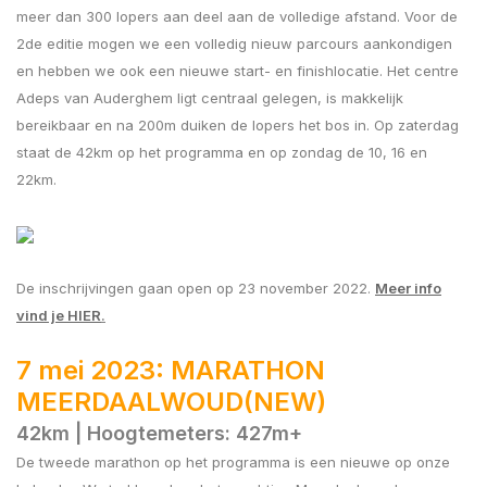
meer dan 300 lopers aan deel aan de volledige afstand. Voor de
2de editie mogen we een volledig nieuw parcours aankondigen
en hebben we ook een nieuwe start- en finishlocatie. Het centre
Adeps van Auderghem ligt centraal gelegen, is makkelijk
bereikbaar en na 200m duiken de lopers het bos in. Op zaterdag
staat de 42km op het programma en op zondag de 10, 16 en
22km.
De inschrijvingen gaan open op 23 november 2022.
Meer info
vind je HIER
.
7 mei 2023: MARATHON
MEERDAALWOUD(NEW)
42km | Hoogtemeters: 427m+
De tweede marathon op het programma is een nieuwe op onze