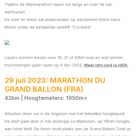
Tijdens de Wijnmarathon lopen we langs en over tal van
wijnhuizen.
De start en finish zal plaatsvinden op wijndomein Entre-Deux
Monts onder de befaamde zetellift "Cordoba".
Lopers kunnen kiezen voor 10, 21 of 42km loop en wijn plezier.
Inschrijvingen gaan open op 4 dec 2022.
Meer info vind je HIER.
29 juli 2023: MARATHON DU
GRAND BALLON (FRA)
42km | Hoogtemeters: 1950m+
Afsluiten doen we in de Vogezen met het letterlijke hoogtepunt.
De start gaat door in het skidorpje Le Markstein, op 1183m hoogte,
aan hotel Wolf. De finish vindt plaats aan de Grand Ballon! Zoek je