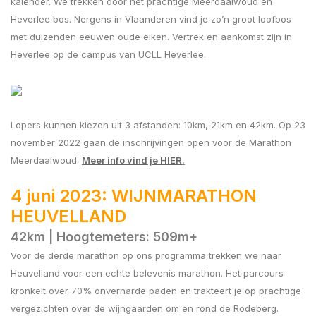
kalender. We trekken door het prachtige Meerdaalwoud en
Heverlee bos. Nergens in Vlaanderen vind je zo’n groot loofbos
met duizenden eeuwen oude eiken. Vertrek en aankomst zijn in
Heverlee op de campus van UCLL Heverlee.
Lopers kunnen kiezen uit 3 afstanden: 10km, 21km en 42km. Op 23
november 2022 gaan de inschrijvingen open voor de Marathon
Meerdaalwoud.
Meer info vind je HIER
.
4 juni 2023: WIJNMARATHON
HEUVELLAND
42km | Hoogtemeters: 509m+
Voor de derde marathon op ons programma trekken we naar
Heuvelland voor een echte belevenis marathon. Het parcours
kronkelt over 70% onverharde paden en trakteert je op prachtige
vergezichten over de wijngaarden om en rond de Rodeberg.