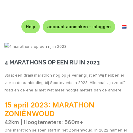
Help
account aanmaken - inloggen
4 MARATHONS OP EEN RIJ IN 2023
Staat een (trail) marathon nog op je verlanglijstje? Wij hebben er
vier in de aanbieding bij Sportevents in 2023! Allemaal zijn ze off-
road en de ene al met wat meer hoogte meters dan de andere.
15 april 2023: MARATHON
ZONIËNWOUD
42km | Hoog
temeters: 560m+
Ons marathon seizoen start in het Zoniënwoud. In 2022 namen er