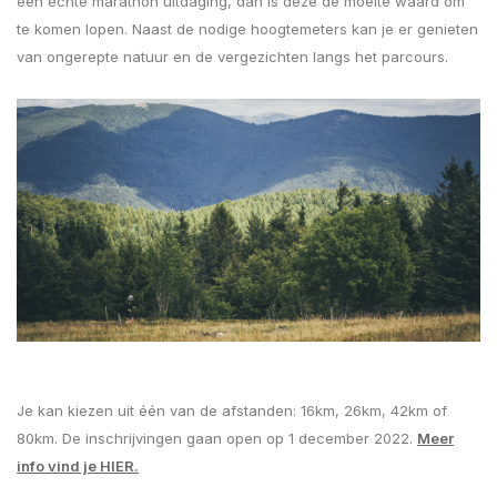
een echte marathon uitdaging, dan is deze de moeite waard om
te komen lopen. Naast de nodige hoogtemeters kan je er genieten
van ongerepte natuur en de vergezichten langs het parcours.
Je kan kiezen uit één van de afstanden: 16km, 26km, 42km of
80km. De inschrijvingen gaan open op 1 december 2022.
Meer
info vind je HIER.