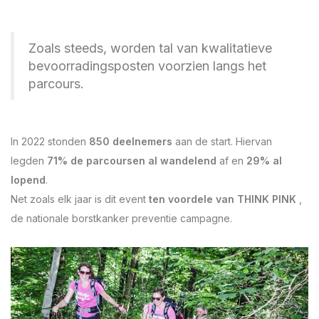
Zoals steeds, worden tal van kwalitatieve
bevoorradingsposten voorzien langs het
parcours.
In 2022 stonden
850 deelnemers
aan de start. Hiervan
legden
71% de parcoursen al wandelend
af en
29% al
lopend
.
Net zoals elk jaar is dit event
ten voordele van THINK PINK
,
de nationale borstkanker preventie campagne.