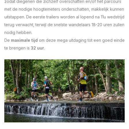
zodat diegenen die zichzelf overschatten en/of het parcours
met de nodige hoogtemeters onderschatten, makkelijk kunnen
uitstappen. De eerste trailers worden al lopend na 11u wedstrijd
terug verwacht, terwijl de snelste wandelaars 18-20 uren zullen
nodig hebben.
De
maximale tijd
om deze mega uitdaging tot een goed einde
te brengen is
32 uur
.