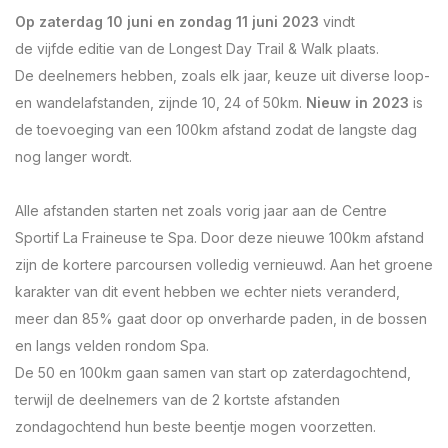
Op zaterdag
10 juni en zondag 11 juni 2023
vindt
de vijfde editie van de Longest Day Trail & Walk plaats.
De deelnemers hebben, zoals elk jaar, keuze uit diverse loop-
en wandelafstanden, zijnde 10, 24 of 50km.
Nieuw in 2023
is
de toevoeging van een 100km afstand zodat de langste dag
nog langer wordt.
Alle afstanden starten net zoals vorig jaar aan de Centre
Sportif La Fraineuse te Spa. Door deze nieuwe 100km afstand
zijn de kortere parcoursen volledig vernieuwd. Aan het groene
karakter van dit event hebben we echter niets veranderd,
meer dan 85% gaat door op onverharde paden, in de bossen
en langs velden rondom Spa.
De 50 en 100km gaan samen van start op zaterdagochtend,
terwijl de deelnemers van de
2 kortste afstanden
zondagochtend hun beste beentje mogen voorzetten.