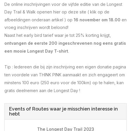
De online inschrijvingen voor de vijfde editie van de Longest
Day Trail & Walk openen hier op deze site ( klik op de
afbeeldingen onderaan artikel ) op
16 november om 18.00
en
vroeg inschrijven wordt beloond!
Naast het early bird tarief waar je tot 25% korting krijgt,
ontvangen de eerste 200 ingeschrevenen nog eens gratis
een mooie Longest Day T-shirt
.
Tip : Iedereen die bij zijn inschrijving een eigen donatie pagina
ten voordele van THINK PINK aanmaakt en zich engageert om
minstens 100 euro (250 euro voor de 100km) op te halen, kan
gratis deelnemen aan de Longest Day !
Events of Routes waar je misschien interesse in
hebt
The Longest Day Trail 2023