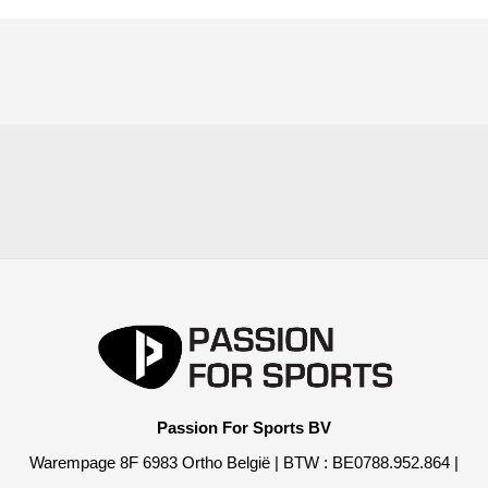
Passion For Sports BV
Warempage 8F 6983 Ortho België | BTW : BE0788.952.864 |