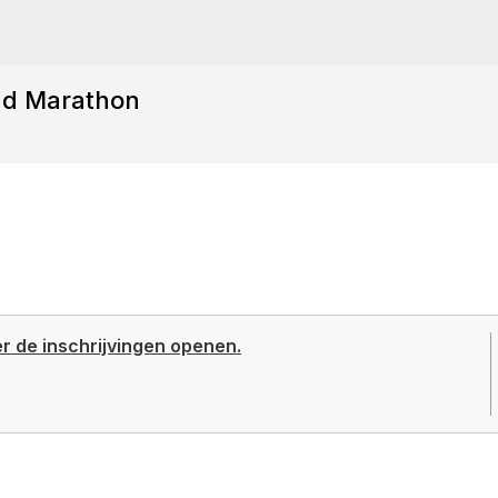
and Marathon
er de inschrijvingen openen.