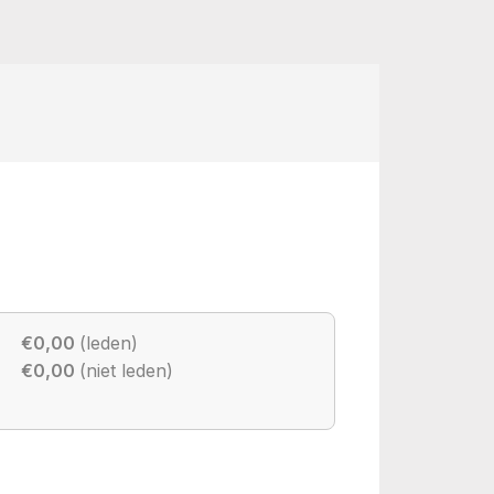
€0,00
(leden)
€0,00
(niet leden)