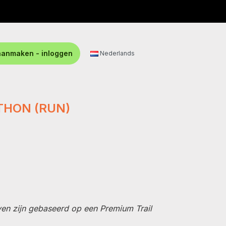
aanmaken - inloggen
Nederlands
THON (RUN)
even zijn gebaseerd op een Premium Trail