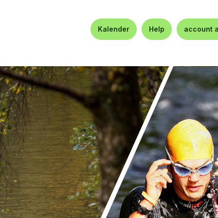
Kalender
Help
account 