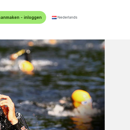
aanmaken - inloggen
Nederlands