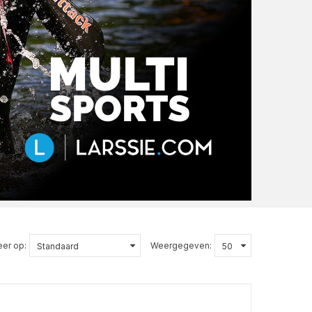
eer op:
Weergegeven: