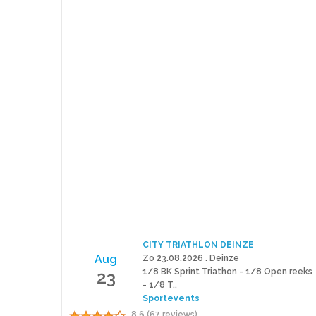
CITY TRIATHLON DEINZE
Aug
Zo 23.08.2026 . Deinze
23
1/8 BK Sprint Triathon - 1/8 Open reeks
- 1/8 T..
Sportevents
8.6 (67 reviews)