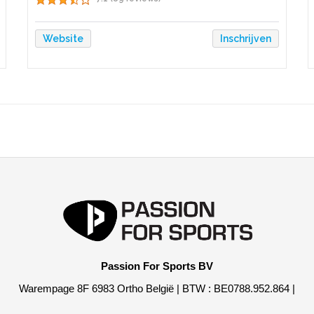
Website
Inschrijven
Passion For Sports BV
Warempage 8F 6983 Ortho België | BTW : BE0788.952.864 |