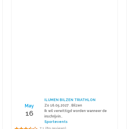
ILUMEN BILZEN TRIATHLON
May
Zo 16.05.2027 . Bilzen
16
Ik wil verwittigd worden wanneer de
inschrijvin..
Sportevents
7.1 (89 reviews)