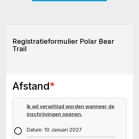
Registratieformulier Polar Bear
Trail
Afstand
*
Ik wil verwittigd worden wanneer de
inschrijvingen openen.
Datum: 10 Januari 2027