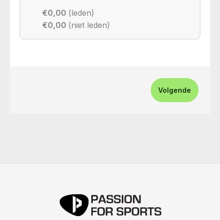
€0,00
(leden)
€0,00
(niet leden)
Volgende