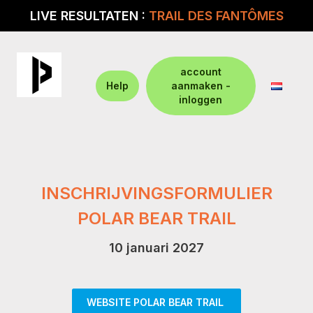
LIVE RESULTATEN :
TRAIL DES FANTÔMES
account
Help
aanmaken -
inloggen
INSCHRIJVINGSFORMULIER
POLAR BEAR TRAIL
10 januari 2027
WEBSITE POLAR BEAR TRAIL