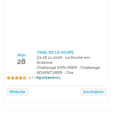
TRAIL DE LA SOUPE
Nov
Za 28.11.2026 . La Roche-en-
28
Ardenne
Challenge EXPLORER - Challenge
ADVENTURER - Cha..
Sportevents
9.0 (401 reviews)
Website
Inschrijven