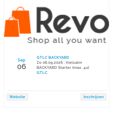
GTLC BACKYARD
Sep
Zo 06.09.2026 . Vielsalm
06
BACKYARD Starter (max. 4u)
GTLC
Website
Inschrijven