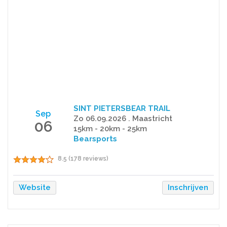
SINT PIETERSBEAR TRAIL
Sep
Zo 06.09.2026 . Maastricht
06
15km - 20km - 25km
Bearsports
8.5 (178 reviews)
Website
Inschrijven