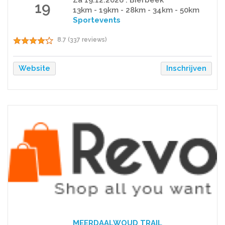
19
13km - 19km - 28km - 34km - 50km
Sportevents
8.7 (337 reviews)
Website
Inschrijven
MEERDAALWOUD TRAIL