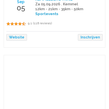
Sep
Za 05.09.2026 . Kemmel
05
12km - 21km - 35km - 50km
Sportevents
9.1 (118 reviews)
Website
Inschrijven