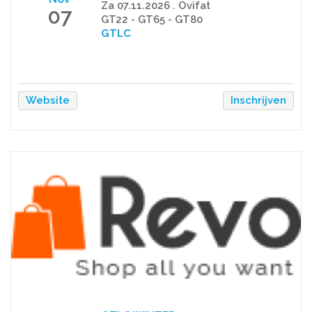
Za 07.11.2026 . Ovifat
07
GT22 - GT65 - GT80
GTLC
Website
Inschrijven