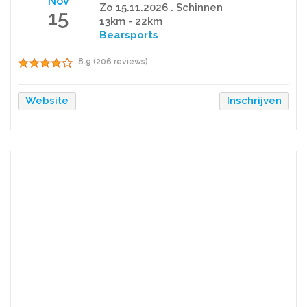
Nov
Zo 15.11.2026 . Schinnen
15
13km - 22km
Bearsports
8.9 (206 reviews)
Website
Inschrijven