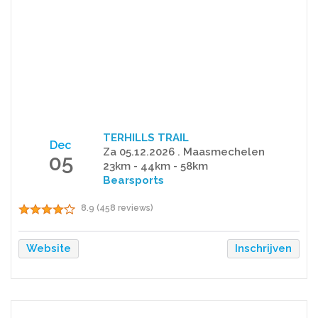
TERHILLS TRAIL
Dec
Za 05.12.2026 . Maasmechelen
05
23km - 44km - 58km
Bearsports
8.9 (458 reviews)
Website
Inschrijven