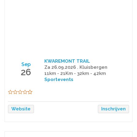
KWAREMONT TRAIL
Sep
Za 26.09.2026 . Kluisbergen
26
11km - 21Km - 32km - 42km
Sportevents
Website
Inschrijven