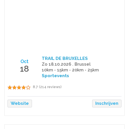
TRAIL DE BRUXELLES
Oct
Zo 18.10.2026 . Brussel
18
10km - 15km - 20km - 25km
Sportevents
8.7 (214 reviews)
Website
Inschrijven