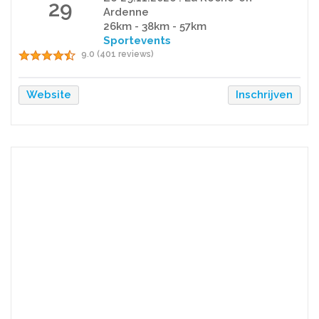
29
Ardenne
26km - 38km - 57km
Sportevents
9.0 (401 reviews)
Website
Inschrijven