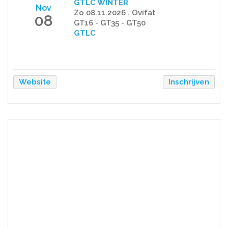
GTLC WINTER
Nov
Zo 08.11.2026 . Ovifat
08
GT16 - GT35 - GT50
GTLC
Website
Inschrijven