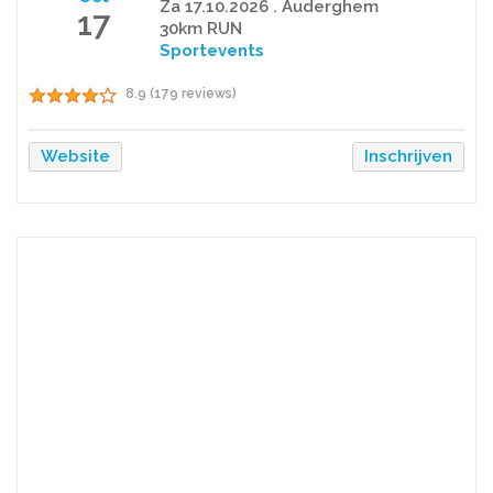
Za 17.10.2026 . Auderghem
17
30km RUN
Sportevents
8.9 (179 reviews)
Website
Inschrijven