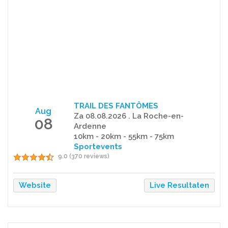
TRAIL DES FANTÔMES
Aug
Za 08.08.2026 . La Roche-en-
08
Ardenne
10km - 20km - 55km - 75km
Sportevents
9.0 (370 reviews)
Website
Live Resultaten