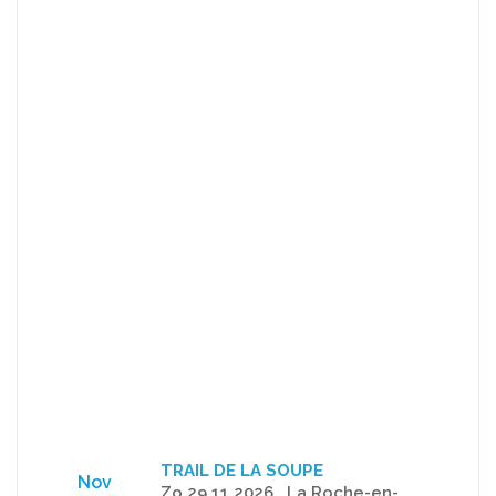
TRAIL DE LA SOUPE
Nov
Zo 29.11.2026 . La Roche-en-