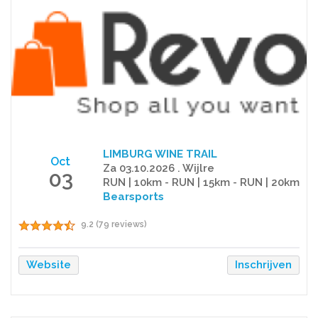
LIMBURG WINE TRAIL
Oct
Za 03.10.2026 . Wijlre
03
RUN | 10km - RUN | 15km - RUN | 20km
Bearsports
9.2 (79 reviews)
Website
Inschrijven