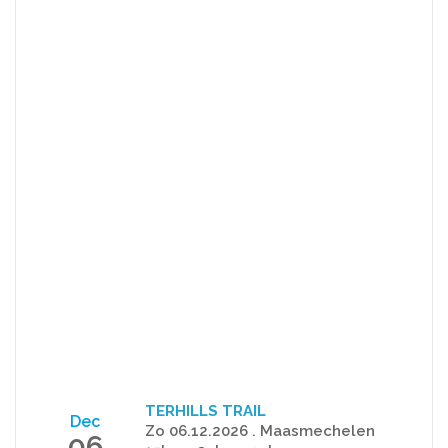
TERHILLS TRAIL
Dec
Zo 06.12.2026 . Maasmechelen
06