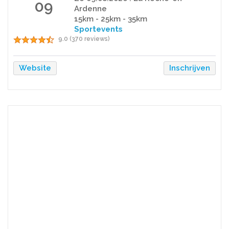
09
Ardenne
15km - 25km - 35km
Sportevents
9.0 (370 reviews)
Website
Inschrijven