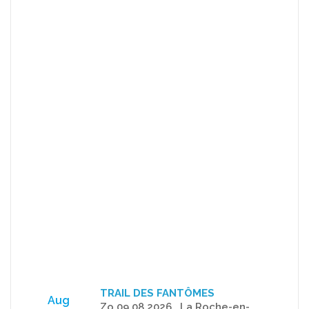
TRAIL DES FANTÔMES
Aug
Zo 09.08.2026 . La Roche-en-