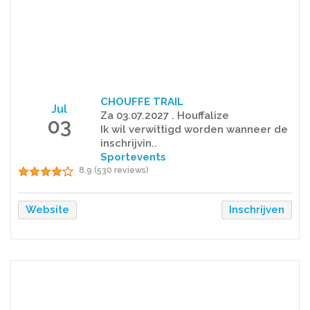
CHOUFFE TRAIL
Jul
Za 03.07.2027 . Houffalize
03
Ik wil verwittigd worden wanneer de
inschrijvin..
Sportevents
8.9 (530 reviews)
Website
Inschrijven