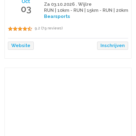
Oct
Za 03.10.2026 . Wijlre
03
RUN | 10km - RUN | 15km - RUN | 20km
Bearsports
9.2 (79 reviews)
Website
Inschrijven