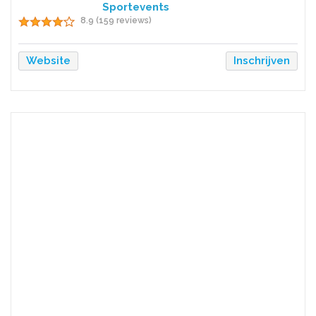
Sportevents
8.9 (159 reviews)
Website
Inschrijven