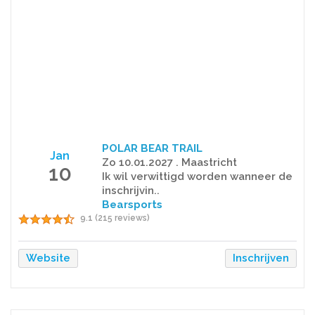
POLAR BEAR TRAIL
Jan
Zo 10.01.2027 . Maastricht
10
Ik wil verwittigd worden wanneer de
inschrijvin..
Bearsports
9.1 (215 reviews)
Website
Inschrijven