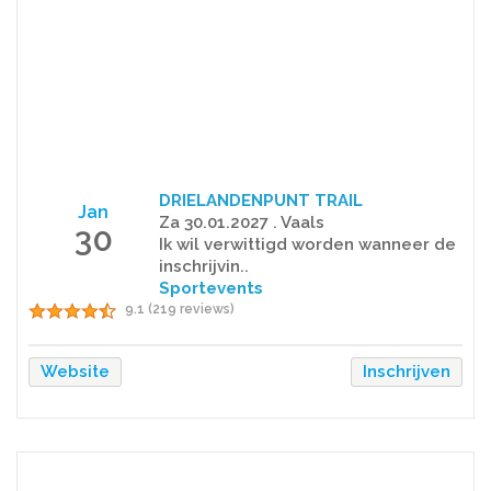
DRIELANDENPUNT TRAIL
Jan
Za 30.01.2027 . Vaals
30
Ik wil verwittigd worden wanneer de
inschrijvin..
Sportevents
9.1 (219 reviews)
Website
Inschrijven