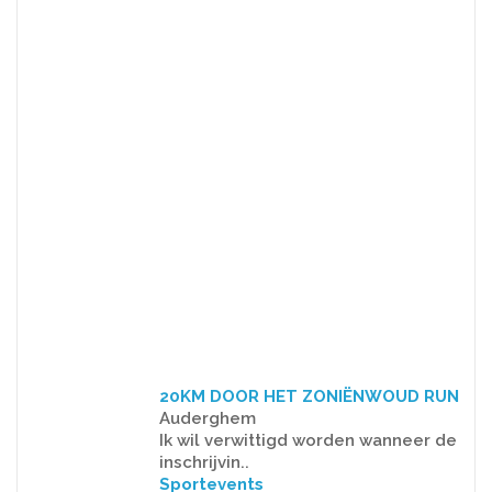
20KM DOOR HET ZONIËNWOUD RUN
Auderghem
Ik wil verwittigd worden wanneer de
inschrijvin..
Sportevents