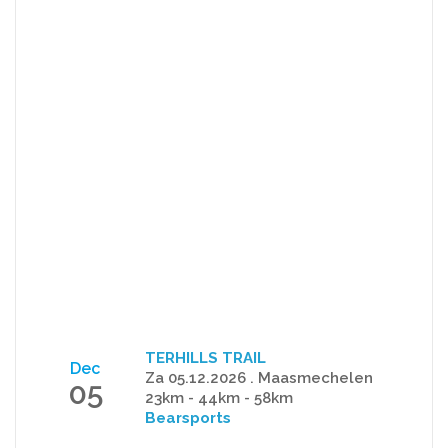
TERHILLS TRAIL
Dec
Za 05.12.2026 . Maasmechelen
05
23km - 44km - 58km
Bearsports