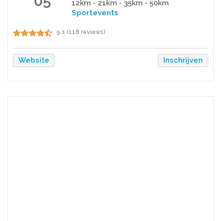
05
12km - 21km - 35km - 50km
Sportevents
9.1 (118 reviews)
Website
Inschrijven