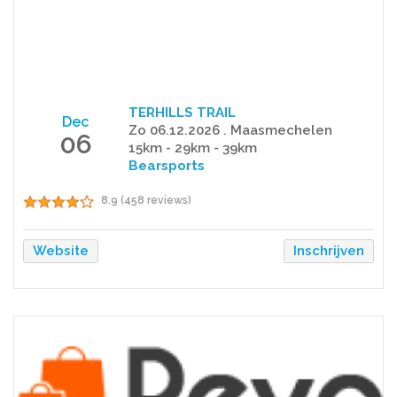
TERHILLS TRAIL
Dec
Zo 06.12.2026 . Maasmechelen
06
15km - 29km - 39km
Bearsports
8.9 (458 reviews)
Website
Inschrijven