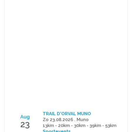
TRAIL D'ORVAL MUNO
Aug
Zo 23.08.2026 . Muno
23
13km - 20km - 30km - 39km - 53km
Sportevents