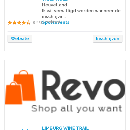
Heuvelland
Ik wil verwittigd worden wanneer de
inschrijvin..
Sportevents
9.2 (39 reviews)
Website
Inschrijven
LIMBURG WINE TRAIL