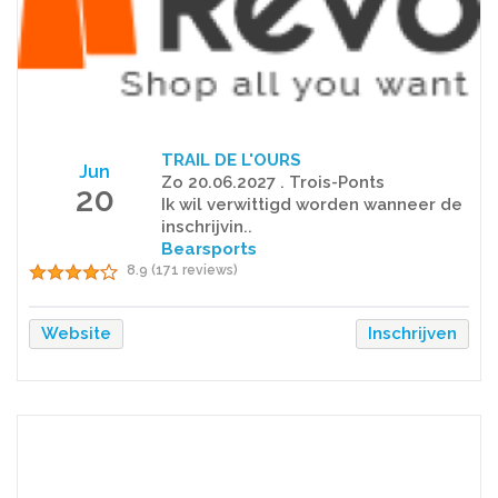
TRAIL DE L'OURS
Jun
Zo 20.06.2027 . Trois-Ponts
20
Ik wil verwittigd worden wanneer de
inschrijvin..
Bearsports
8.9 (171 reviews)
Website
Inschrijven