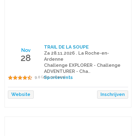
TRAIL DE LA SOUPE
Nov
Za 28.11.2026 . La Roche-en-
28
Ardenne
Challenge EXPLORER - Challenge
ADVENTURER - Cha..
Sportevents
9.0 (401 reviews)
Website
Inschrijven