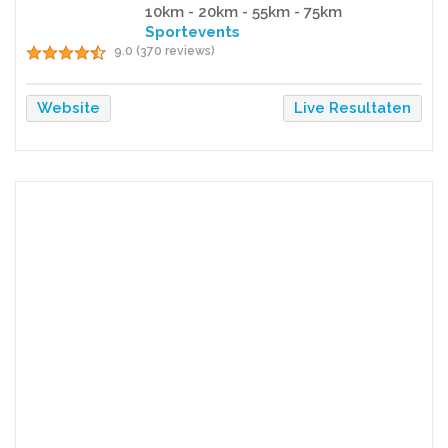
10km - 20km - 55km - 75km
Sportevents
9.0 (370 reviews)
Website
Live Resultaten