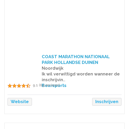
COAST MARATHON NATIONAAL
PARK HOLLANDSE DUINEN
Noordwijk
Ik wil verwittigd worden wanneer de
inschrijvin..
Bearsports
9.1 (69 reviews)
Website
Inschrijven