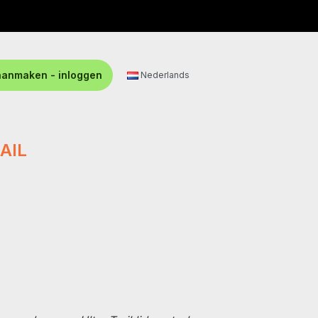
aanmaken - inloggen
Nederlands
RAIL