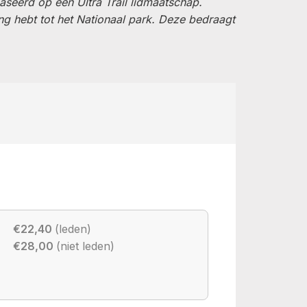
baseerd op een Ultra Trail lidmaatschap.
ng hebt tot het Nationaal park. Deze bedraagt
€22,40
(leden)
€28,00
(niet leden)