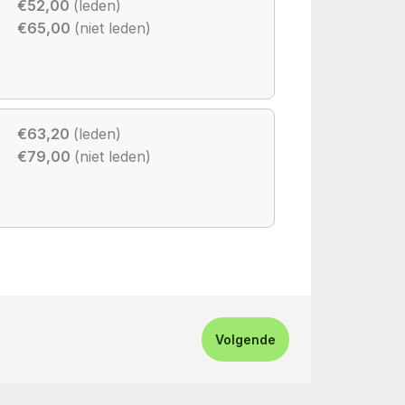
€52,00
(leden)
€65,00
(niet leden)
€63,20
(leden)
€79,00
(niet leden)
Volgende