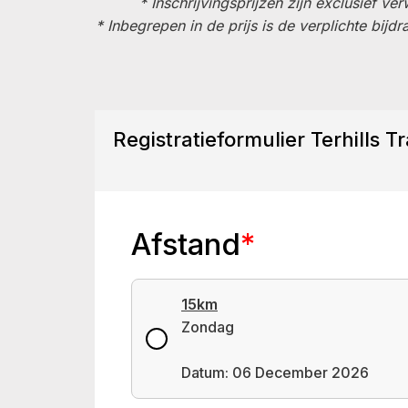
* Inschrijvingsprijzen zijn exclusief v
* Inbegrepen in de prijs is de verplichte bi
Registratieformulier Terhills Tr
Afstand
*
15km
Zondag
Datum: 06 December 2026