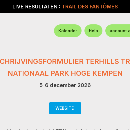
LIVE RESULTATEN :
TRAIL DES FANTÔMES
Kalender
Help
account 
CHRIJVINGSFORMULIER TERHILLS T
NATIONAAL PARK HOGE KEMPEN
5-6 december 2026
WEBSITE