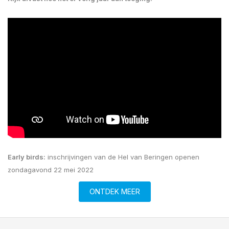
Early birds:
inschrijvingen van de Hel van Beringen openen
zondagavond 22 mei 2022
ONTDEK MEER