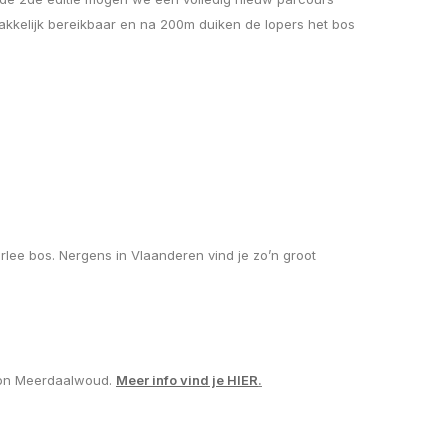
akkelijk bereikbaar en na 200m duiken de lopers het bos
ee bos. Nergens in Vlaanderen vind je zo’n groot
thon Meerdaalwoud.
Meer info vind je HIER
.