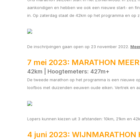
aankondigen en hebben we ook een nieuwe start- en finis
in. Op zaterdag staat de 42km op het programma en op z
De inschrijvingen gaan open op 23 november 2022.
Meer
7 mei 2023: MARATHON ME
42km | Hoogtemeters: 427m+
De tweede marathon op het programma is een nieuwe op 
loofbos met duizenden eeuwen oude eiken. Vertrek en a
Lopers kunnen kiezen uit 3 afstanden: 10km, 21km en 4
4 juni 2023: WIJNMARATHON