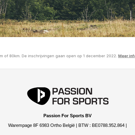
km of 80km. De inschrijvingen gaan open op 1 december 2022.
Meer inf
Passion For Sports BV
Warempage 8F 6983 Ortho België | BTW : BE0788.952.864 |