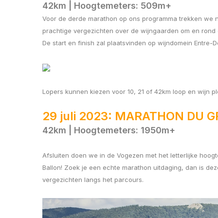
42km | Hoogtemeters: 509m+
Voor de derde marathon op ons programma trekken we na
prachtige vergezichten over de wijngaarden om en rond 
De start en finish zal plaatsvinden op wijndomein Entre-
Lopers kunnen kiezen voor 10, 21 of 42km loop en wijn p
29 juli 2023: MARATHON DU 
42km | Hoogtemeters: 1950m+
Afsluiten doen we in de Vogezen met het letterlijke hoogt
Ballon! Zoek je een echte marathon uitdaging, dan is d
vergezichten langs het parcours.