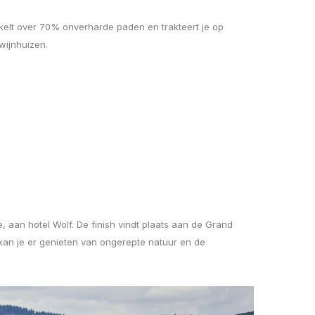
elt over 70% onverharde paden en trakteert je op
wijnhuizen.
, aan hotel Wolf. De finish vindt plaats aan de Grand
kan je er genieten van ongerepte natuur en de